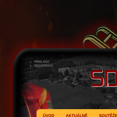
PŘIHLÁSIT
REGISTRACE
ÚVOD
AKTUÁLNĚ
SOUTĚŽ