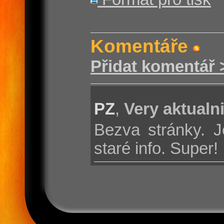
Komentáře
Přidat komentář 
PZ
,
Very aktualn
Bezva stránky. J
staré info. Super!