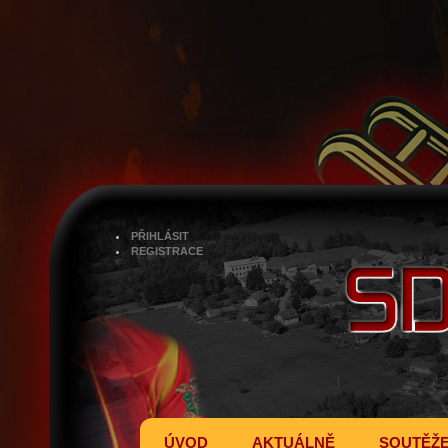
PŘIHLÁSIT
REGISTRACE
ÚVOD
AKTUÁLNĚ
SOUTĚŽ