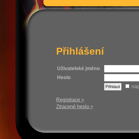
Přihlášení
Uživatelské jméno
Heslo
nap
Registrace >
Ztracené heslo >