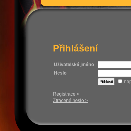
Přihlášení
Uživatelské jméno
Heslo
nap
Registrace >
Ztracené heslo >