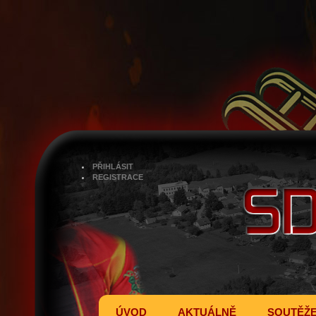
PŘIHLÁSIT
REGISTRACE
ÚVOD
AKTUÁLNĚ
SOUTĚŽ