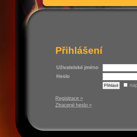
Přihlášení
Uživatelské jméno
Heslo
nap
Registrace >
Ztracené heslo >