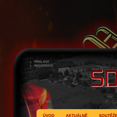
PŘIHLÁSIT
REGISTRACE
ÚVOD
AKTUÁLNĚ
SOUTĚŽ