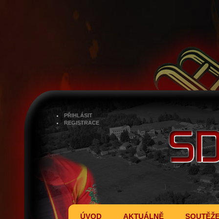
PŘIHLÁSIT
REGISTRACE
ÚVOD
AKTUÁLNĚ
SOUTĚŽ