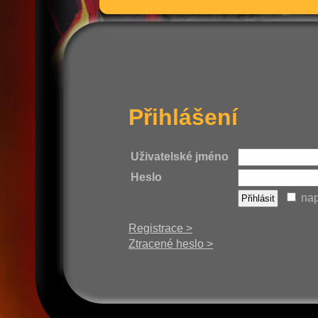
Přihlášení
Uživatelské jméno
Heslo
nap
Registrace >
Ztracené heslo >