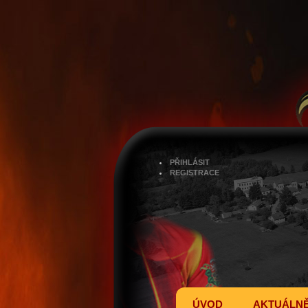
PŘIHLÁSIT
REGISTRACE
ÚVOD
AKTUÁLN