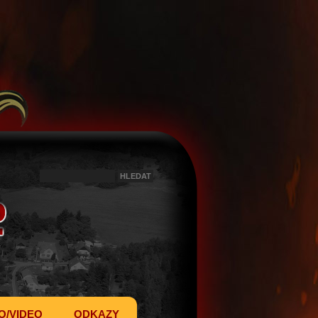
O/VIDEO
ODKAZY