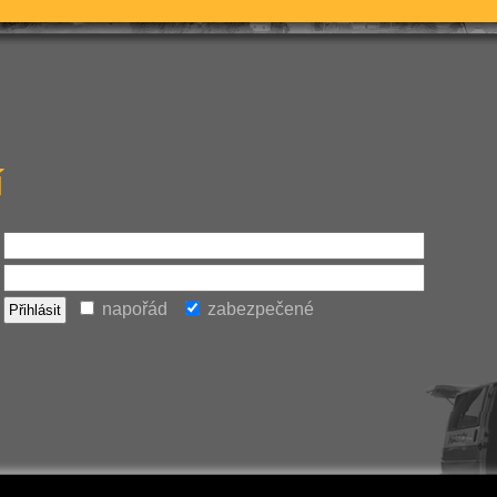
í
napořád
zabezpečené