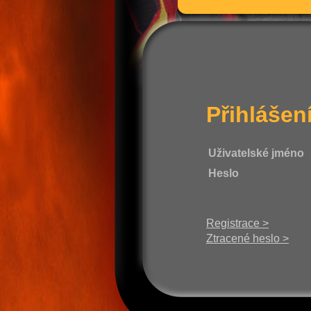
Přihlášen
Uživatelské jméno
Heslo
Registrace >
Ztracené heslo >