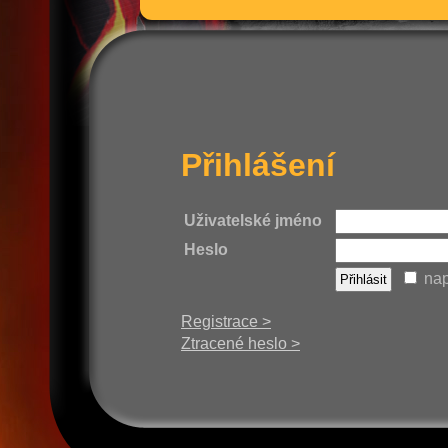
Přihlášení
Uživatelské jméno
Heslo
nap
Registrace >
Ztracené heslo >