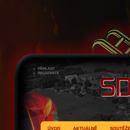
PŘIHLÁSIT
REGISTRACE
ÚVOD
AKTUÁLNĚ
SOUTĚŽ