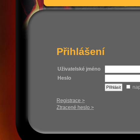
Přihlášení
Uživatelské jméno
Heslo
nap
Registrace >
Ztracené heslo >