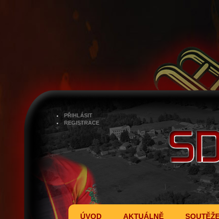
PŘIHLÁSIT
REGISTRACE
ÚVOD
AKTUÁLNĚ
SOUTĚŽ