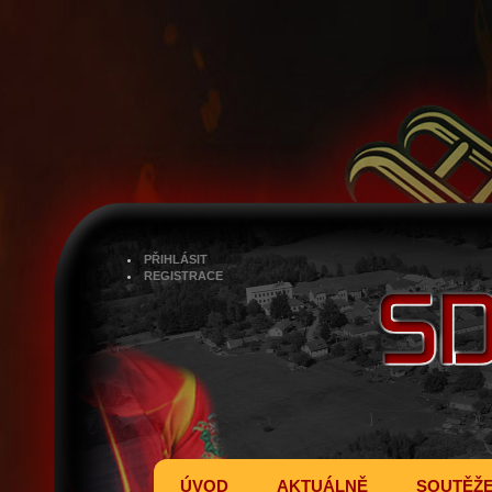
PŘIHLÁSIT
REGISTRACE
ÚVOD
AKTUÁLNĚ
SOUTĚŽ