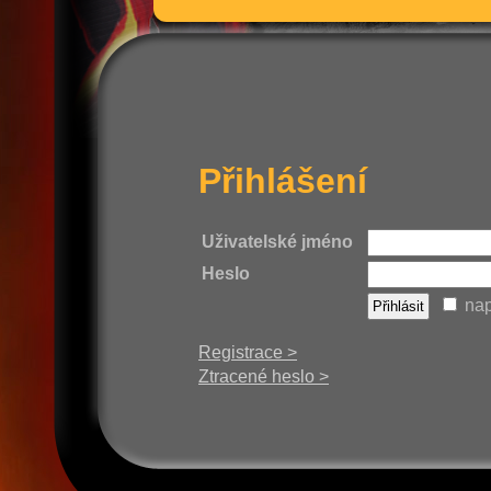
Přihlášení
Uživatelské jméno
Heslo
nap
Registrace >
Ztracené heslo >