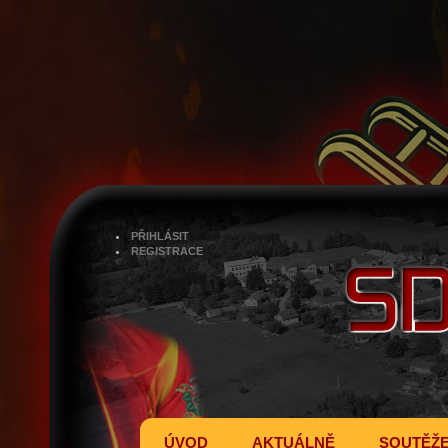
PŘIHLÁSIT
REGISTRACE
ÚVOD
AKTUÁLNĚ
SOUTĚŽ