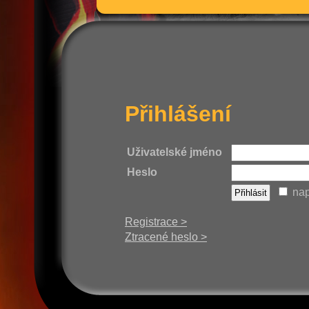
Přihlášení
Uživatelské jméno
Heslo
nap
Registrace >
Ztracené heslo >