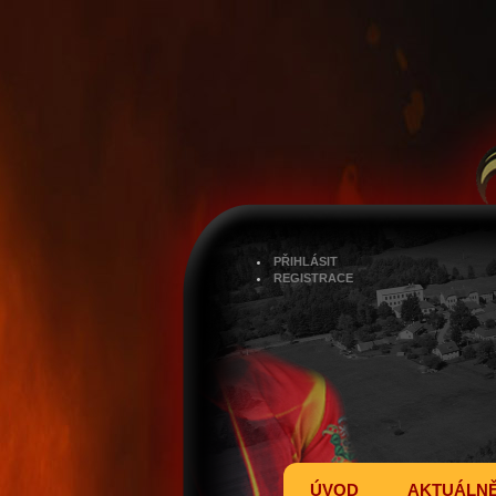
PŘIHLÁSIT
REGISTRACE
ÚVOD
AKTUÁLN