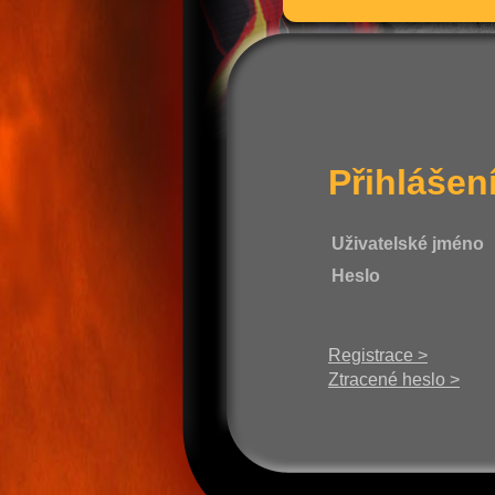
Přihlášen
Uživatelské jméno
Heslo
Registrace >
Ztracené heslo >