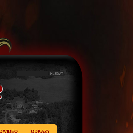
O/VIDEO
ODKAZY