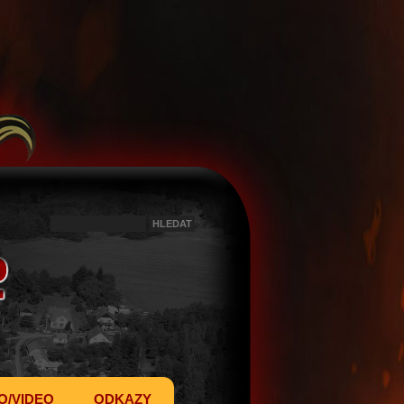
O/VIDEO
ODKAZY