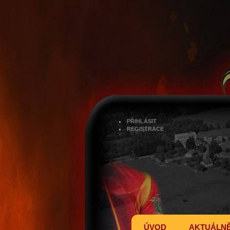
PŘIHLÁSIT
REGISTRACE
ÚVOD
AKTUÁLN