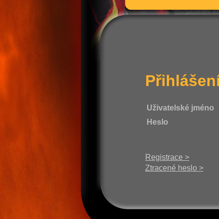
Přihlášen
Uživatelské jméno
Heslo
Registrace >
Ztracené heslo >