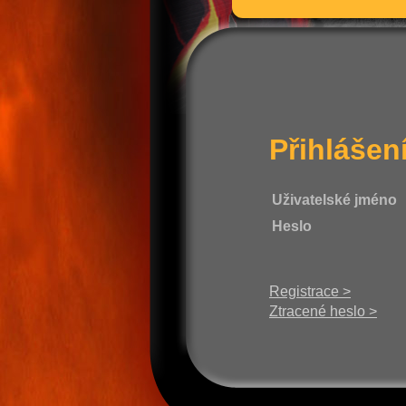
Přihlášen
Uživatelské jméno
Heslo
Registrace >
Ztracené heslo >