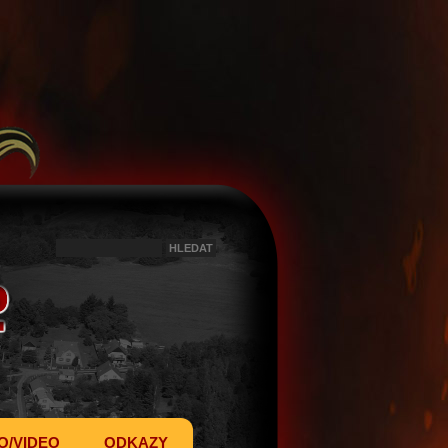
O/VIDEO
ODKAZY