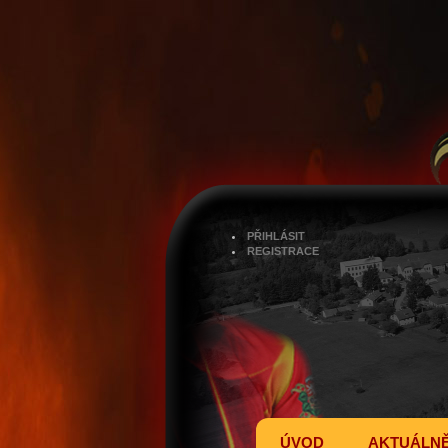
PŘIHLÁSIT
REGISTRACE
ÚVOD
AKTUÁLN