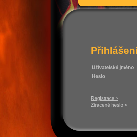
Přihlášen
Uživatelské jméno
Heslo
Registrace >
Ztracené heslo >