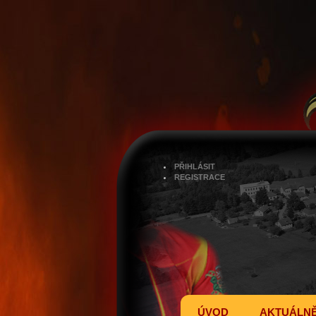
PŘIHLÁSIT
REGISTRACE
ÚVOD
AKTUÁLN