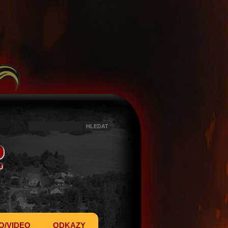
O/VIDEO
ODKAZY