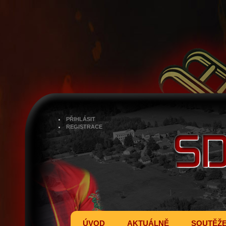
PŘIHLÁSIT
REGISTRACE
ÚVOD
AKTUÁLNĚ
SOUTĚŽ