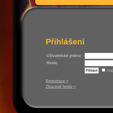
Přihlášení
Uživatelské jméno
Heslo
nap
Registrace >
Ztracené heslo >