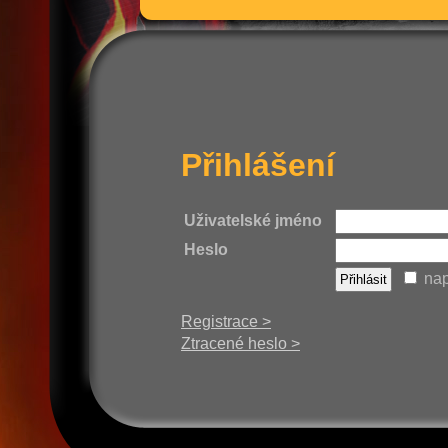
Přihlášení
Uživatelské jméno
Heslo
nap
Registrace >
Ztracené heslo >