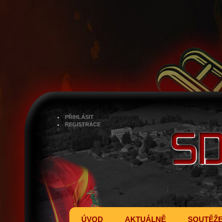
PŘIHLÁSIT
REGISTRACE
ÚVOD
AKTUÁLNĚ
SOUTĚŽ