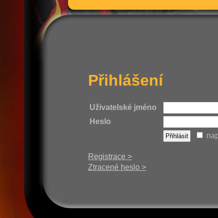
Přihlášení
Uživatelské jméno
Heslo
nap
Registrace >
Ztracené heslo >