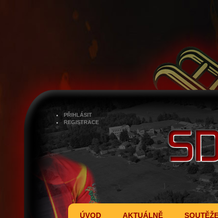
PŘIHLÁSIT
REGISTRACE
ÚVOD
AKTUÁLNĚ
SOUTĚŽ