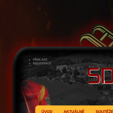
PŘIHLÁSIT
REGISTRACE
ÚVOD
AKTUÁLNĚ
SOUTĚŽ