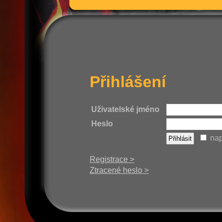
Přihlášení
Uživatelské jméno
Heslo
nap
Registrace >
Ztracené heslo >