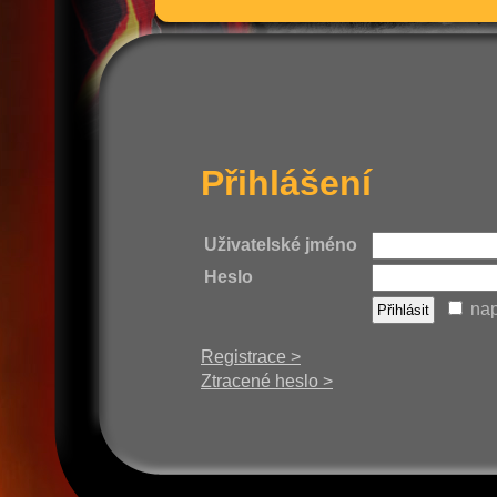
Přihlášení
Uživatelské jméno
Heslo
nap
Registrace >
Ztracené heslo >