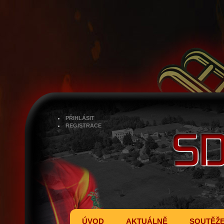
PŘIHLÁSIT
REGISTRACE
ÚVOD
AKTUÁLNĚ
SOUTĚŽ