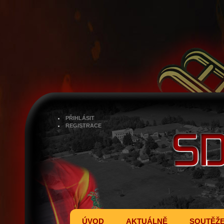
PŘIHLÁSIT
REGISTRACE
ÚVOD
AKTUÁLNĚ
SOUTĚŽ