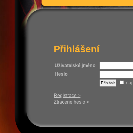
Přihlášení
Uživatelské jméno
Heslo
nap
Registrace >
Ztracené heslo >