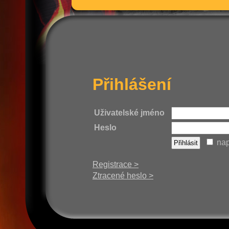
Přihlášení
Uživatelské jméno
Heslo
nap
Registrace >
Ztracené heslo >