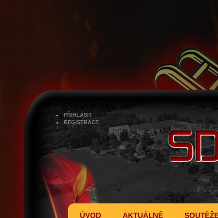
PŘIHLÁSIT
REGISTRACE
ÚVOD
AKTUÁLNĚ
SOUTĚŽ