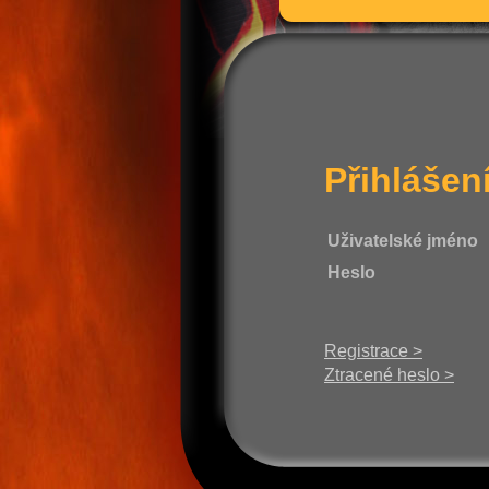
Přihlášen
Uživatelské jméno
Heslo
Registrace >
Ztracené heslo >