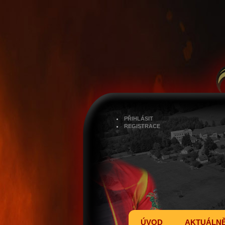
PŘIHLÁSIT
REGISTRACE
ÚVOD
AKTUÁLN