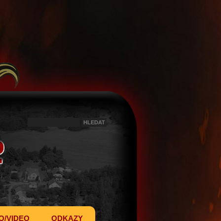
O/VIDEO
ODKAZY