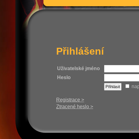
Přihlášení
Uživatelské jméno
Heslo
nap
Registrace >
Ztracené heslo >