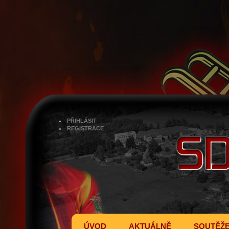
PŘIHLÁSIT
REGISTRACE
ÚVOD
AKTUÁLNĚ
SOUTĚŽ