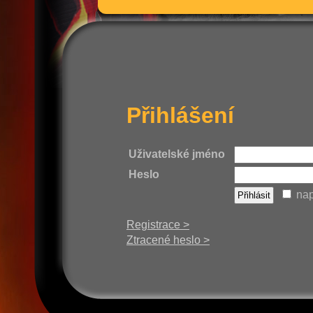
Přihlášení
Uživatelské jméno
Heslo
nap
Registrace >
Ztracené heslo >