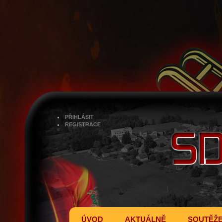
PŘIHLÁSIT
REGISTRACE
ÚVOD
AKTUÁLNĚ
SOUTĚŽ