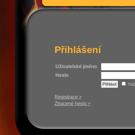
Přihlášení
Uživatelské jméno
Heslo
nap
Registrace >
Ztracené heslo >