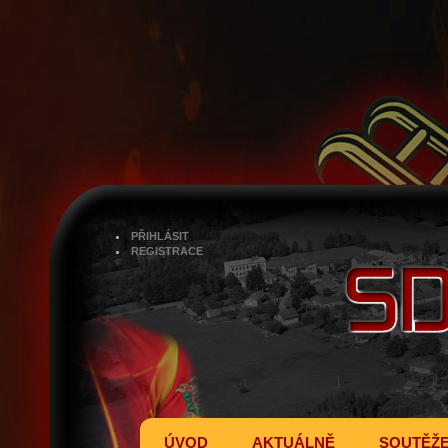
PŘIHLÁSIT
REGISTRACE
ÚVOD
AKTUÁLNĚ
SOUTĚŽ