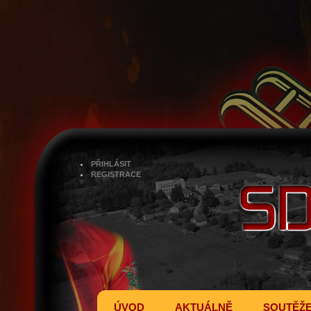
PŘIHLÁSIT
REGISTRACE
ÚVOD
AKTUÁLNĚ
SOUTĚŽ