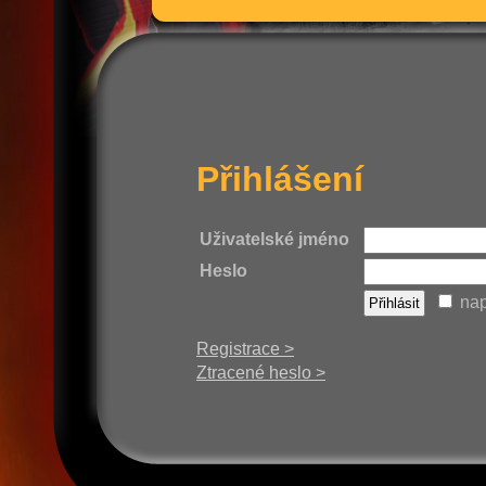
Přihlášení
Uživatelské jméno
Heslo
nap
Registrace >
Ztracené heslo >