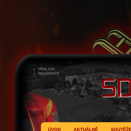
PŘIHLÁSIT
REGISTRACE
ÚVOD
AKTUÁLNĚ
SOUTĚŽ