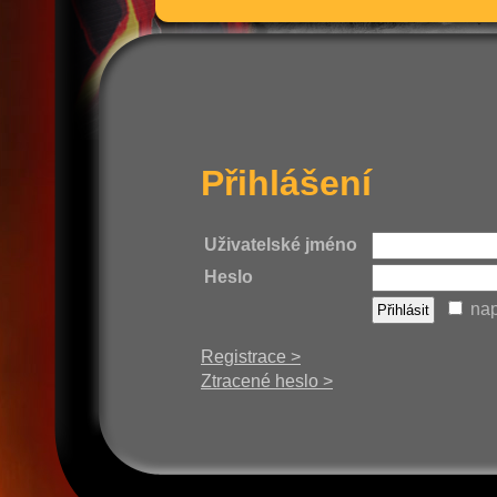
Přihlášení
Uživatelské jméno
Heslo
nap
Registrace >
Ztracené heslo >