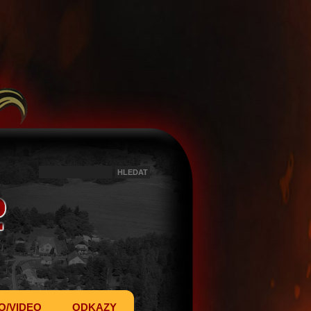
O/VIDEO
ODKAZY