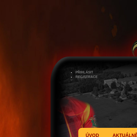
PŘIHLÁSIT
REGISTRACE
ÚVOD
AKTUÁLN