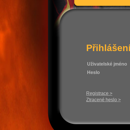
Přihlášen
Uživatelské jméno
Heslo
Registrace >
Ztracené heslo >