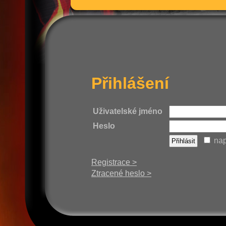
Přihlášení
Uživatelské jméno
Heslo
nap
Registrace >
Ztracené heslo >