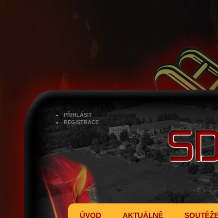
PŘIHLÁSIT
REGISTRACE
ÚVOD
AKTUÁLNĚ
SOUTĚŽ