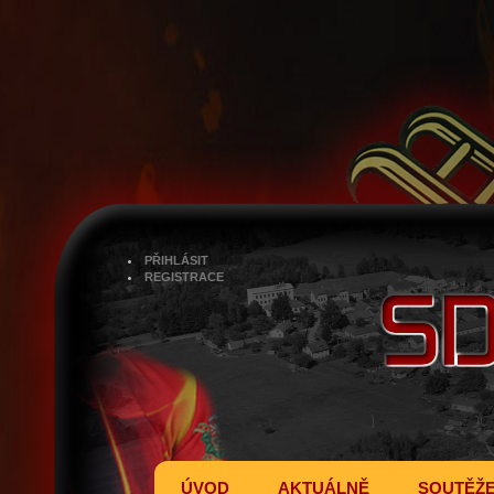
PŘIHLÁSIT
REGISTRACE
ÚVOD
AKTUÁLNĚ
SOUTĚŽ