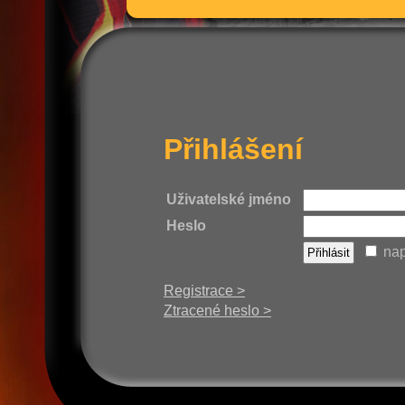
Přihlášení
Uživatelské jméno
Heslo
nap
Registrace >
Ztracené heslo >