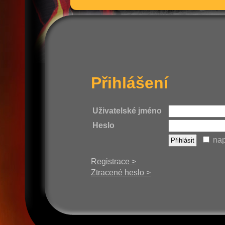
Přihlášení
Uživatelské jméno
Heslo
nap
Registrace >
Ztracené heslo >