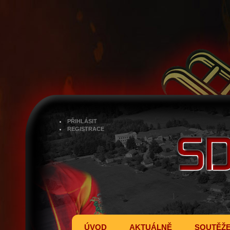
PŘIHLÁSIT
REGISTRACE
ÚVOD
AKTUÁLNĚ
SOUTĚŽ