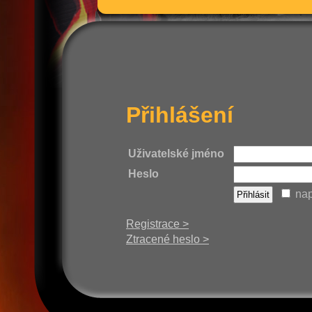
Přihlášení
Uživatelské jméno
Heslo
nap
Registrace >
Ztracené heslo >