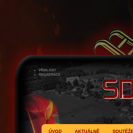
PŘIHLÁSIT
REGISTRACE
ÚVOD
AKTUÁLNĚ
SOUTĚŽ