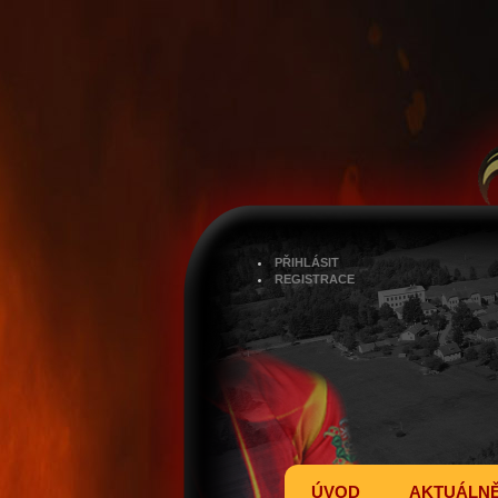
PŘIHLÁSIT
REGISTRACE
ÚVOD
AKTUÁLN