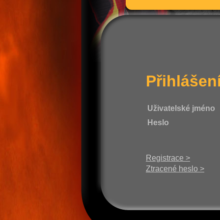
Přihlášen
Uživatelské jméno
Heslo
Registrace >
Ztracené heslo >