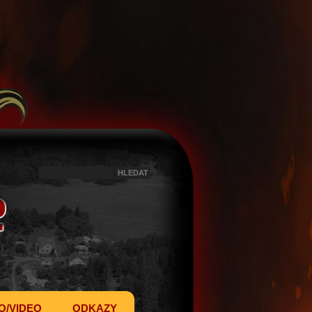
O/VIDEO
ODKAZY