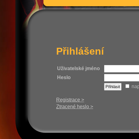
Přihlášení
Uživatelské jméno
Heslo
nap
Registrace >
Ztracené heslo >