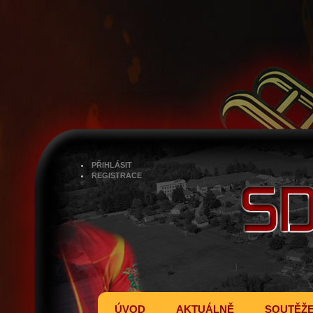
PŘIHLÁSIT
REGISTRACE
ÚVOD
AKTUÁLNĚ
SOUTĚŽ