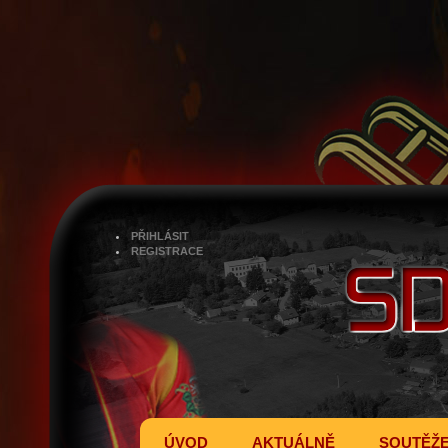
PŘIHLÁSIT
REGISTRACE
ÚVOD
AKTUÁLNĚ
SOUTĚŽ