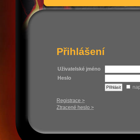
Přihlášení
Uživatelské jméno
Heslo
nap
Registrace >
Ztracené heslo >