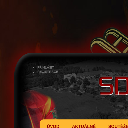
PŘIHLÁSIT
REGISTRACE
ÚVOD
AKTUÁLNĚ
SOUTĚŽ