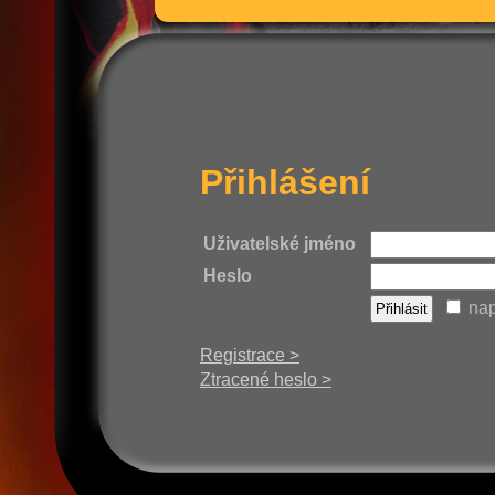
Přihlášení
Uživatelské jméno
Heslo
nap
Registrace >
Ztracené heslo >