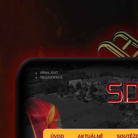
PŘIHLÁSIT
REGISTRACE
ÚVOD
AKTUÁLNĚ
SOUTĚŽ