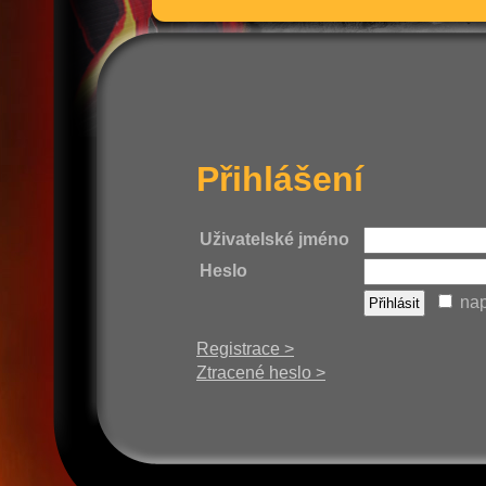
Přihlášení
Uživatelské jméno
Heslo
nap
Registrace >
Ztracené heslo >