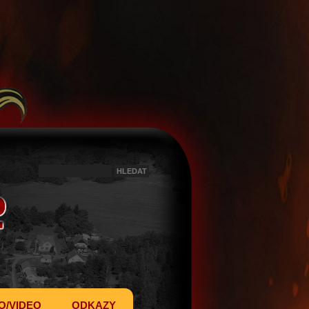
O/VIDEO
ODKAZY