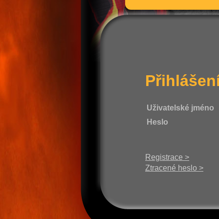
Přihlášen
Uživatelské jméno
Heslo
Registrace >
Ztracené heslo >