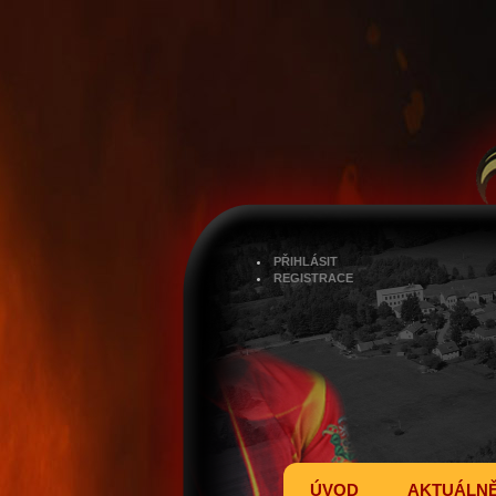
PŘIHLÁSIT
REGISTRACE
ÚVOD
AKTUÁLN