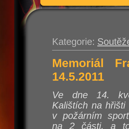
Kategorie:
Soutěž
Memoriál Fr
14.5.2011
Ve dne 14. kv
Kalištích na hřišt
v požárním sport
na 2 části, a t