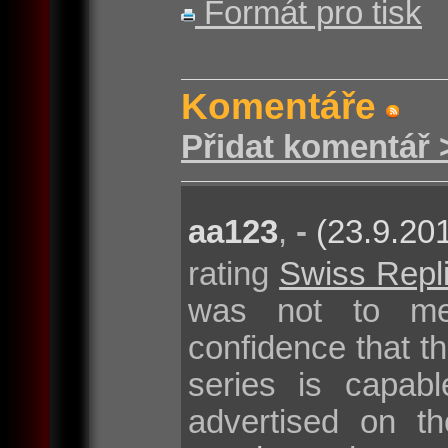
Formát pro tisk
Komentáře
Přidat komentář 
aa123
,
-
(23.9.20
rating
Swiss Repl
was not to mea
confidence that t
series is capab
advertised on th