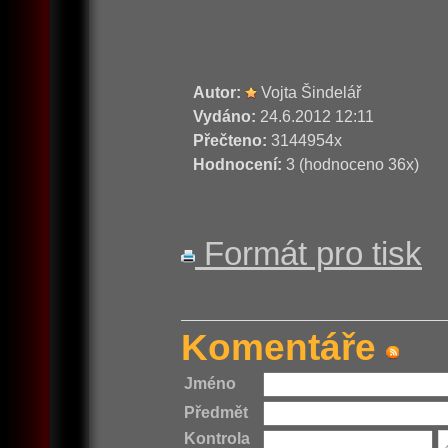
Autor:
Vojta Šindelář
Vydáno:
24.6.2012 12:11
Přečteno:
3144954x
Hodnocení:
3 (hodnoceno 36x)
Formát pro tisk
Komentáře
Jméno
Předmět
Kontrola