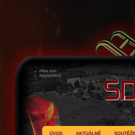
PŘIHLÁSIT
REGISTRACE
ÚVOD
AKTUÁLNĚ
SOUTĚŽ