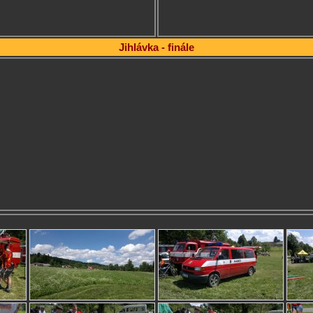
Jihlávka - finále