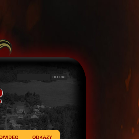
O/VIDEO
ODKAZY