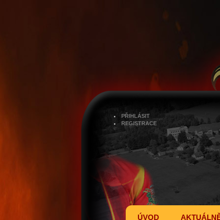
PŘIHLÁSIT
REGISTRACE
ÚVOD
AKTUÁLN