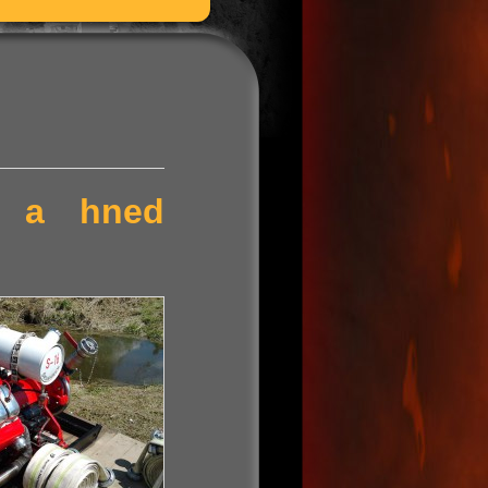
ní a hned