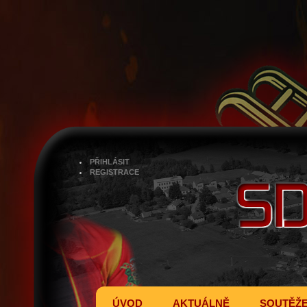
PŘIHLÁSIT
REGISTRACE
ÚVOD
AKTUÁLNĚ
SOUTĚŽ