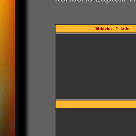
Jihlávka - 1. kolo