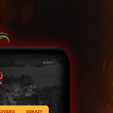
O/VIDEO
ODKAZY