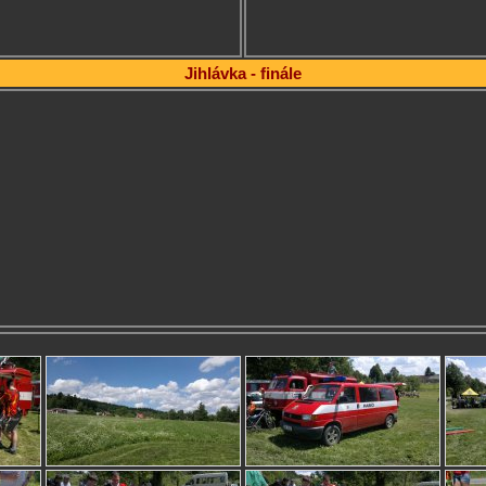
Jihlávka - finále