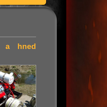
ní a hned