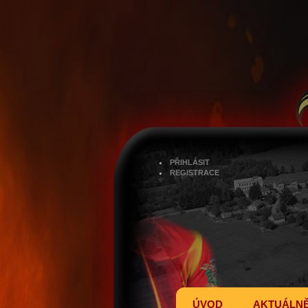
PŘIHLÁSIT
REGISTRACE
ÚVOD
AKTUÁLN