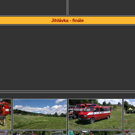
Jihlávka - finále