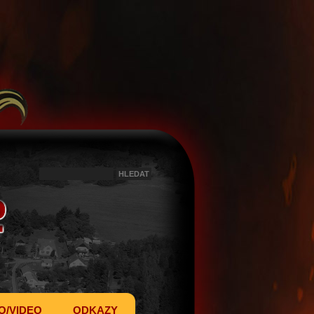
O/VIDEO
ODKAZY