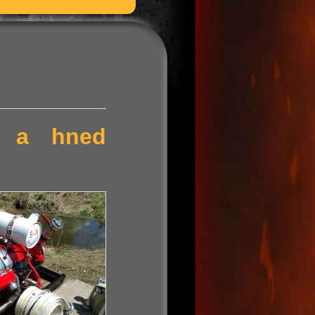
ní a hned