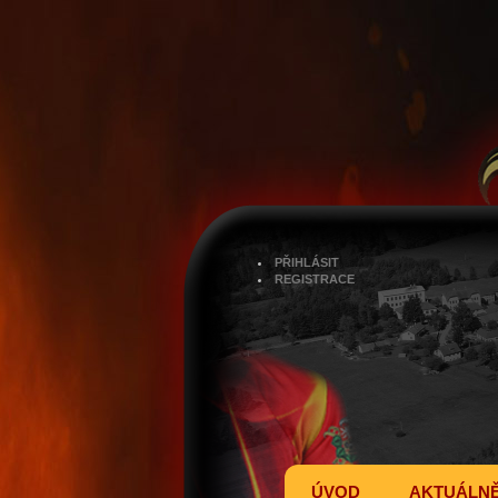
PŘIHLÁSIT
REGISTRACE
ÚVOD
AKTUÁLN