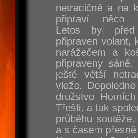
netradičně a na 
připraví něco s
Letos byl před
připraven volant, 
narážečem a koš
připraveny sáně, 
ještě větší netr
vleže. Dopoledne
družstvo Horních
Třešti, a tak spole
průběhu soutěže. 
a s časem přesně 