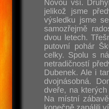
Novou vsí. Druhý
jelikož jsme pře
výsledku jsme se
samozřejmě rados
dvou letech. Třeš
putovní pohár Šk
celky. Spolu s n
netradičností pře
Dubenek. Ale i tam
dvojnásobná. Dom
dveře, na kterých
Na místní zábavě
konečně zapálili v