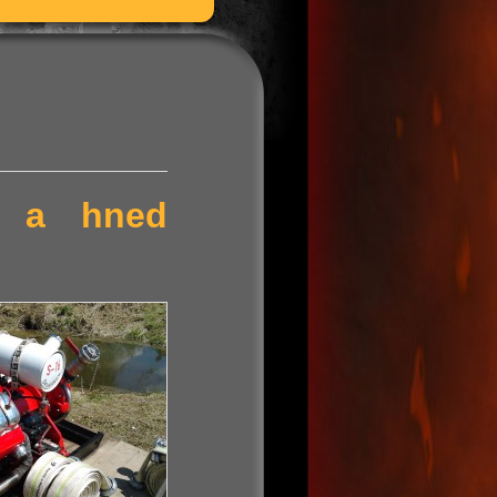
ní a hned