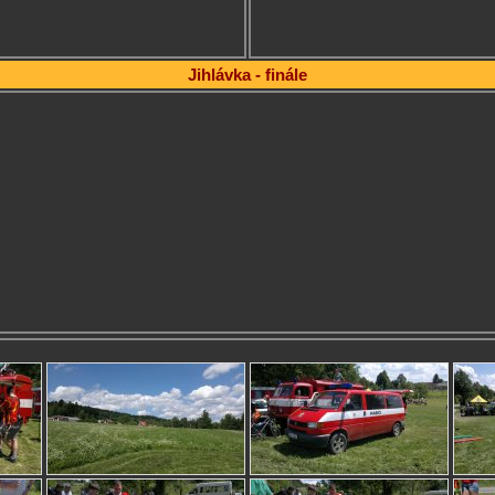
Jihlávka - finále