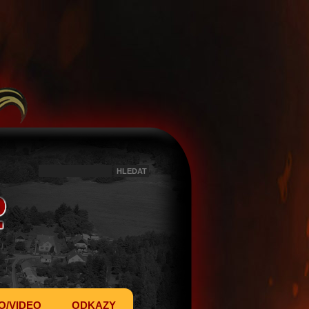
O/VIDEO
ODKAZY