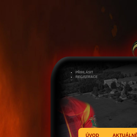
PŘIHLÁSIT
REGISTRACE
ÚVOD
AKTUÁLN