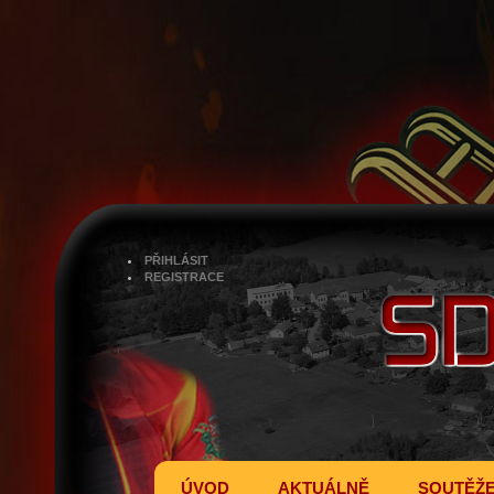
PŘIHLÁSIT
REGISTRACE
ÚVOD
AKTUÁLNĚ
SOUTĚŽ