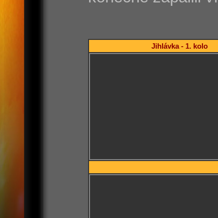
Jihlávka - 1. kolo