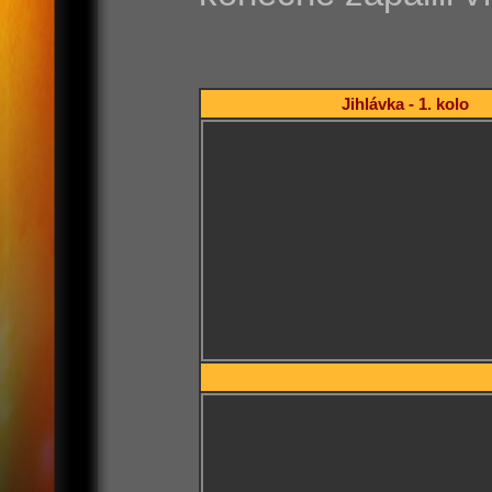
Jihlávka - 1. kolo