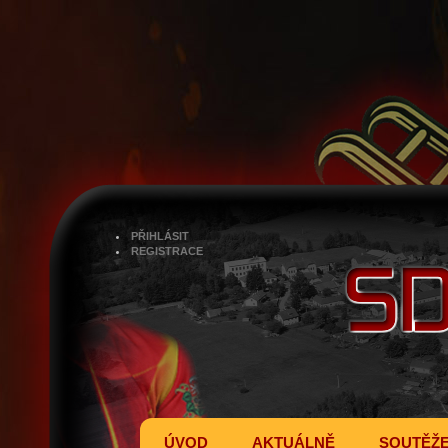
PŘIHLÁSIT
REGISTRACE
ÚVOD
AKTUÁLNĚ
SOUTĚŽ