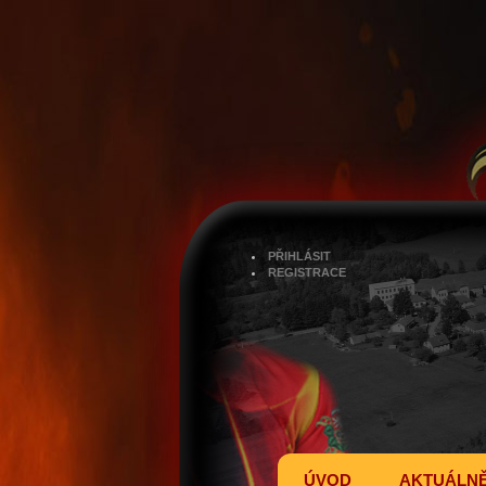
PŘIHLÁSIT
REGISTRACE
ÚVOD
AKTUÁLN