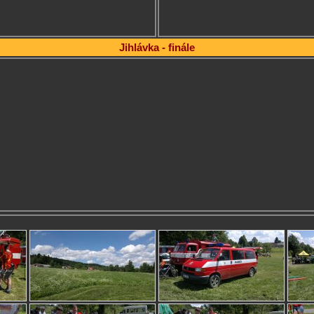
Jihlávka - finále