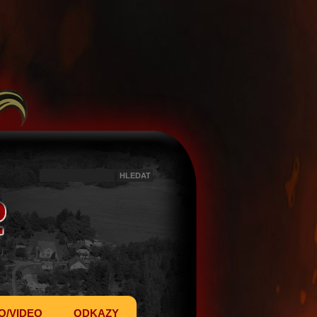
O/VIDEO
ODKAZY