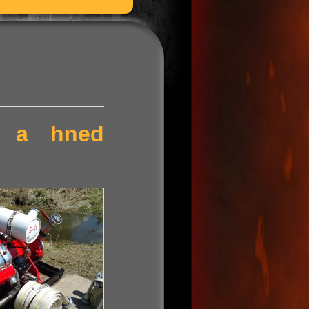
ní a hned