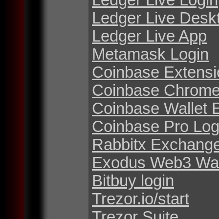
Ledger Live Desk
Ledger Live App
Metamask Login
Coinbase Extensi
Coinbase Chrome
Coinbase Wallet 
Coinbase Pro Log
Rabbitx Exchang
Exodus Web3 Wal
Bitbuy login
Trezor.io/start
Trezor Suite