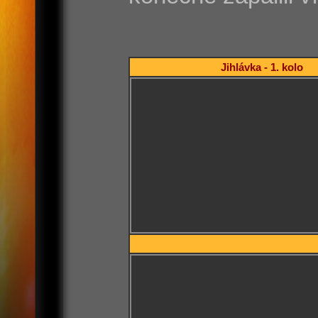
Jihlávka - 1. kolo