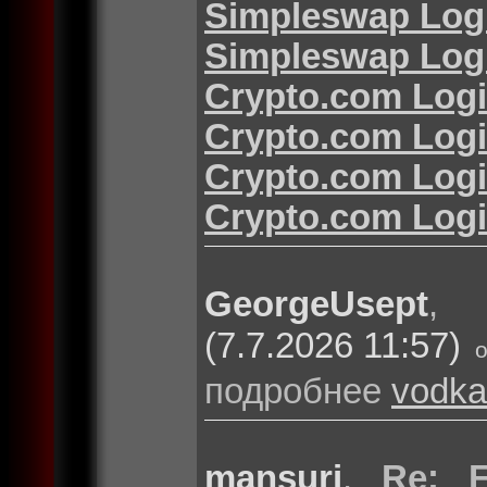
Simpleswap Log
Simpleswap Log
Crypto.com Log
Crypto.com Log
Crypto.com Log
Crypto.com Log
GeorgeUsept
(7.7.2026 11:57)
подробнее
vodka
mansuri
,
Re: F