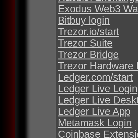
Exodus Web3 Wal
Bitbuy login
Trezor.io/start
Trezor Suite
Trezor Bridge
Trezor Hardware 
Ledger.com/start
Ledger Live Login
Ledger Live Desk
Ledger Live App
Metamask Login
Coinbase Extensi