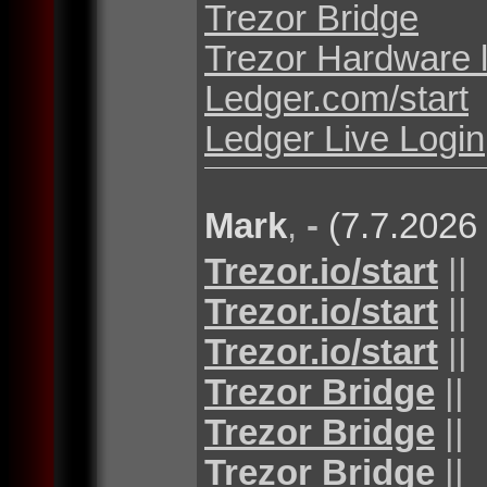
Trezor Bridge
Trezor Hardware 
Ledger.com/start
Ledger Live Login
Mark
,
-
(7.7.2026
Trezor.io/start
||
Trezor.io/start
||
Trezor.io/start
||
Trezor Bridge
||
Trezor Bridge
||
Trezor Bridge
||