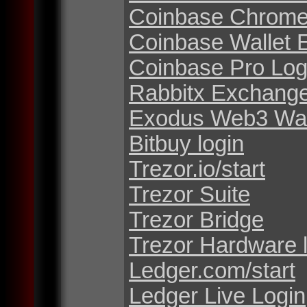
Coinbase Chrome
Coinbase Wallet 
Coinbase Pro Log
Rabbitx Exchang
Exodus Web3 Wal
Bitbuy login
Trezor.io/start
Trezor Suite
Trezor Bridge
Trezor Hardware 
Ledger.com/start
Ledger Live Login