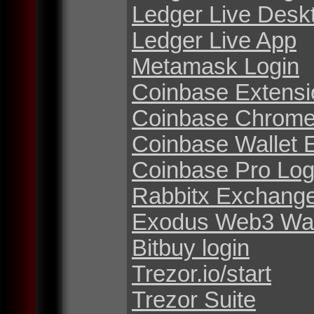
Ledger Live Desk
Ledger Live App
Metamask Login
Coinbase Extensi
Coinbase Chrome
Coinbase Wallet 
Coinbase Pro Log
Rabbitx Exchang
Exodus Web3 Wal
Bitbuy login
Trezor.io/start
Trezor Suite