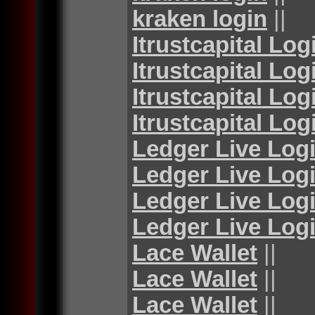
kraken login
||
Itrustcapital Log
Itrustcapital Log
Itrustcapital Log
Itrustcapital Log
Ledger Live Log
Ledger Live Log
Ledger Live Log
Ledger Live Log
Lace Wallet
||
Lace Wallet
||
Lace Wallet
||