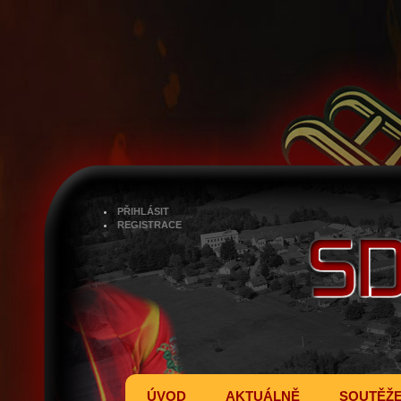
PŘIHLÁSIT
REGISTRACE
ÚVOD
AKTUÁLNĚ
SOUTĚŽ